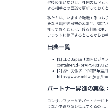
最後の問いだけは、社内の状況と
きる相手との面談で更新しておく
私たちは、いますぐ転職するつもり
要なら職務経歴書の添削や、想定
知っておくことは、残る判断にも
フラットに整理するところからお
出典一覧
[1] IDC Japan「国内ビジネ
containerId=prAP5401932
[2] 厚生労働省「令和5年雇
https://www.mhlw.go.jp/tou
パートナー昇進の実像
コンサルファームでパートナーに
うなかで繰り返し見えてくるのは