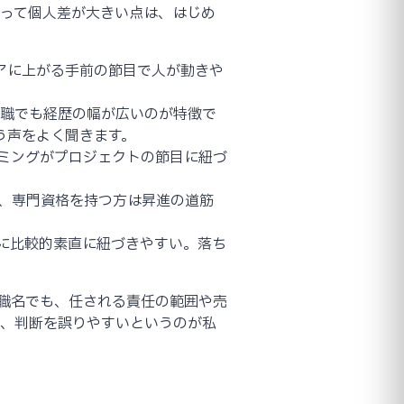
よって個人差が大きい点は、はじめ
シニアに上がる手前の節目で人が動きや
役職でも経歴の幅が広いのが特徴で
う声をよく聞きます。
イミングがプロジェクトの節目に紐づ
く、専門資格を持つ方は昇進の道筋
に比較的素直に紐づきやすい。落ち
職名でも、任される責任の範囲や売
と、判断を誤りやすいというのが私