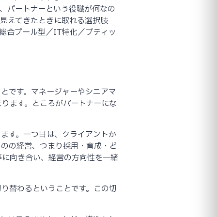
、パートナーという役職が何なの
が見えてきたときに取れる選択肢
総合プール型／IT特化／ブティッ
ことです。マネージャーやシニアマ
まります。ところがパートナーにな
ります。一つ目は、クライアントか
ものの経営、つまり採用・育成・ど
等に向き合い、経営の方向性を一緒
切り替わるということです。この切