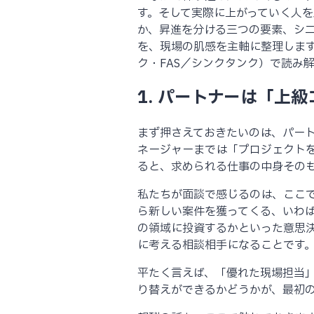
す。そして実際に上がっていく人
か、昇進を分ける三つの要素、シ
を、現場の肌感を主軸に整理します
ク・FAS／シンクタンク）で読み
1. パートナーは「上
まず押さえておきたいのは、パー
ネージャーまでは「プロジェクト
ると、求められる仕事の中身その
私たちが面談で感じるのは、ここ
ら新しい案件を獲ってくる、いわ
の領域に投資するかといった意思
に考える相談相手になることです
平たく言えば、「優れた現場担当
り替えができるかどうかが、最初