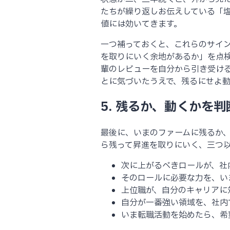
たちが繰り返しお伝えしている「塩
値には効いてきます。
一つ補っておくと、これらのサイ
を取りにいく余地があるか」を点
輩のレビューを自分から引き受け
とに気づいたうえで、残るにせよ
5. 残るか、動くかを
最後に、いまのファームに残るか
ら残って昇進を取りにいく、三つ
次に上がるべきロールが、社
そのロールに必要な力を、い
上位職が、自分のキャリアに
自分が一番強い領域を、社内
いま転職活動を始めたら、希