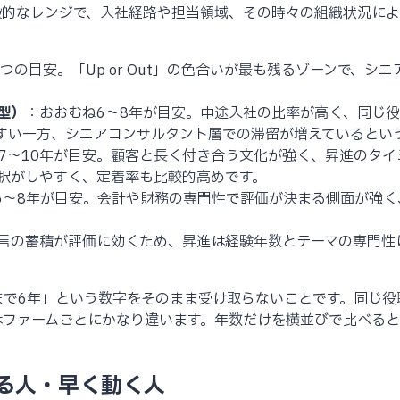
般的なレンジで、入社経路や担当領域、その時々の組織状況に
つの目安。「Up or Out」の色合いが最も残るゾーンで、
型）
：おおむね6〜8年が目安。中途入社の比率が高く、同じ
すい一方、シニアコンサルタント層での滞留が増えているとい
7〜10年が目安。顧客と長く付き合う文化が強く、昇進のタ
択がしやすく、定着率も比較的高めです。
6〜8年が目安。会計や財務の専門性で評価が決まる側面が強
。
言の蓄積が評価に効くため、昇進は経験年数とテーマの専門性
。
まで6年」という数字をそのまま受け取らないことです。同じ役
はファームごとにかなり違います。年数だけを横並びで比べる
する人・早く動く人