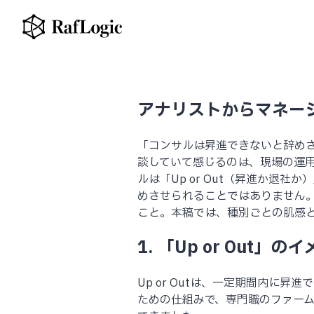
アナリストからマネージ
「コンサルは昇進できないと辞め
談していて感じるのは、現場の運
ルは「Up or Out（昇進か退社
めさせられることではありません
こと。本稿では、種別ごとの肌感
1. 「Up or Out
Up or Outは、一定期間内
ための仕組みで、専門職のファー