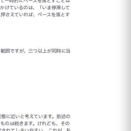
って一時的にペースを落とすことは
にかけているのは、「いま停滞して
え押さえていれば、ペースを落とす
の範囲ですが、三つ以上が同時に当
実態に近いと考えています。前述の
のものは続きます。けれども、その
定されてしまいやすい。これが、私