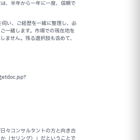
覚は、半年から一年に一度、信頼で
を伺い、ご経歴を一緒に整理し、必
てご一緒します。市場での現在地を
はしません。残る選択肢も含めて、
doc.jsp?
が日々コンサルタントの方と向き合
るか（セリング）」だということで