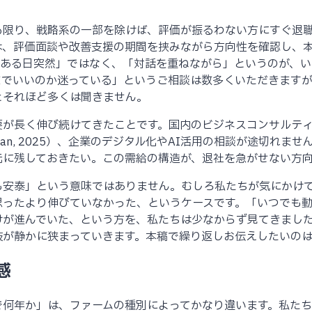
る限り、戦略系の一部を除けば、評価が振るわない方にすぐ退
は、評価面談や改善支援の期間を挟みながら方向性を確認し、
「ある日突然」ではなく、「対話を重ねながら」というのが、い
までいいのか迷っている」というご相談は数多くいただきます
とそれほど多くは聞きません。
要が長く伸び続けてきたことです。国内のビジネスコンサルテ
apan, 2025）、企業のデジタル化やAI活用の相談が途切れ
元に残しておきたい。この需給の構造が、退社を急がせない方
も安泰」という意味ではありません。むしろ私たちが気にかけ
思ったより伸びていなかった、というケースです。「いつでも
けが進んでいた、という方を、私たちは少なからず見てきまし
肢が静かに狭まっていきます。本稿で繰り返しお伝えしたいのは
感
で何年か」は、ファームの種別によってかなり違います。私た