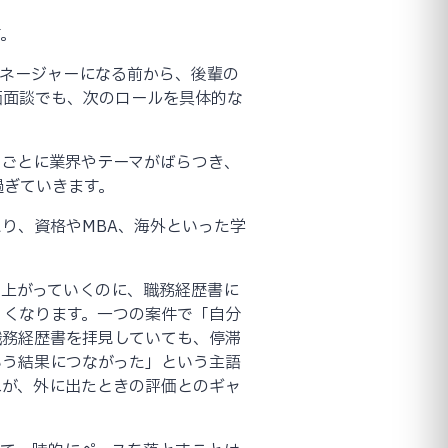
す。
マネージャーになる前から、後輩の
価面談でも、次のロールを具体的な
トごとに業界やテーマがばらつき、
過ぎていきます。
り、資格やMBA、海外といった学
て上がっていくのに、職務経歴書に
くくなります。一つの案件で「自分
職務経歴書を拝見していても、停滞
いう結果につながった」という主語
れが、外に出たときの評価とのギャ