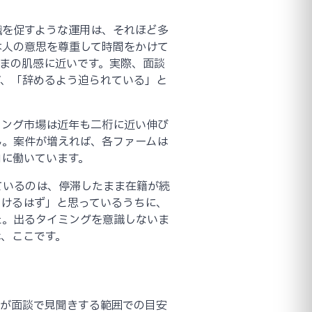
職を促すような運用は、それほど多
本人の意思を尊重して時間をかけて
まの肌感に近いです。実際、面談
が、「辞めるよう迫られている」と
ィング市場は近年も二桁に近い伸び
ません。案件が増えれば、各ファームは
向に働いています。
ているのは、停滞したまま在籍が続
動けるはず」と思っているうちに、
た。出るタイミングを意識しないま
、ここです。
ちが面談で見聞きする範囲での目安