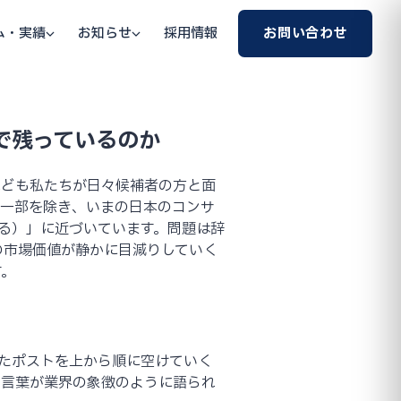
ム・実績
お知らせ
採用情報
お問い合わせ
まで残っているのか
れども私たちが日々候補者の方と面
の一部を除き、いまの日本のコンサ
とどまる）」に近づいています。問題は辞
の市場価値が静かに目減りしていく
す。
れたポストを上から順に空けていく
の言葉が業界の象徴のように語られ