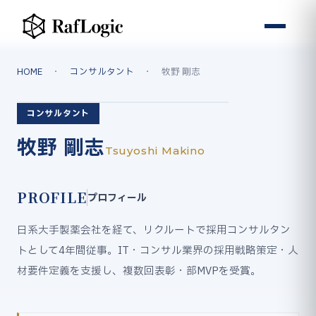
HOME
・
コンサルタント
・ 牧野 剛志
コンサルタント
牧野 剛志
Tsuyoshi Makino
PROFILE
プロフィール
日系大手製薬会社を経て、リクルートで採用コンサルタン
トとして4年間従事。IT・コンサル業界の採用戦略策定・人
材要件定義を支援し、複数回表彰・部MVPを受賞。