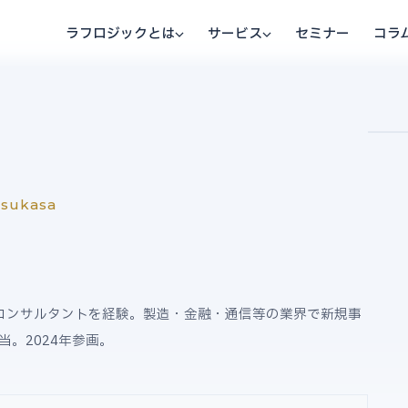
ラフロジックとは
サービス
セミナー
コラ
tsukasa
コンサルタントを経験。製造・金融・通信等の業界で新規事
。2024年参画。