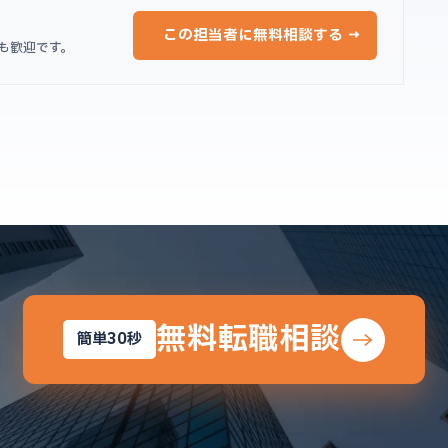
この担当者に無料相談する →
も歓迎です。
無料転職相談
簡単30秒