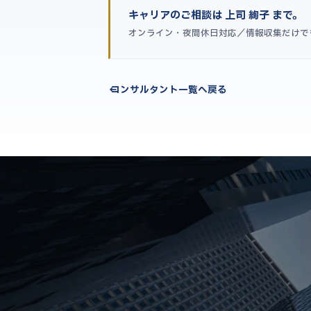
キャリアのご相談は 上司 絢子 まで。
オンライン・夜間休日対応／情報収集だけで
← コンサルタント一覧へ戻る