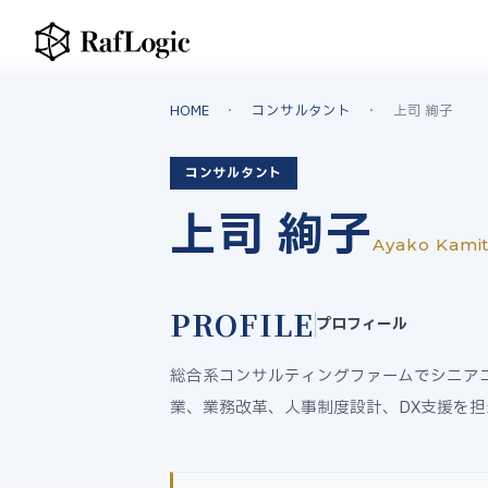
HOME
・
コンサルタント
・ 上司 絢子
コンサルタント
上司 絢子
Ayako Kami
PROFILE
プロフィール
総合系コンサルティングファームでシニア
業、業務改革、人事制度設計、DX支援を担当