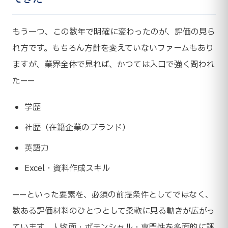
もう一つ、この数年で明確に変わったのが、評価の見ら
れ方です。もちろん方針を変えていないファームもあり
ますが、業界全体で見れば、かつては入口で強く問われ
た——
学歴
社歴（在籍企業のブランド）
英語力
Excel・資料作成スキル
——といった要素を、必須の前提条件としてではなく、
数ある評価材料のひとつとして柔軟に見る動きが広がっ
ています。人物面・ポテンシャル・専門性を多面的に評