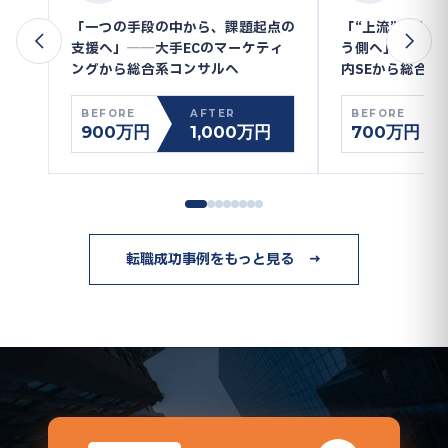
「一つの手段の中から、課題起点の
「“上流”を外注
支援へ」──大手ECのマーケティ
う側へ」──大
ングから総合系コンサルへ
内SEから総合系
BEFORE
AFTER
BEFORE
900万円
1,000万円
700万円
転職成功事例をもっと見る →