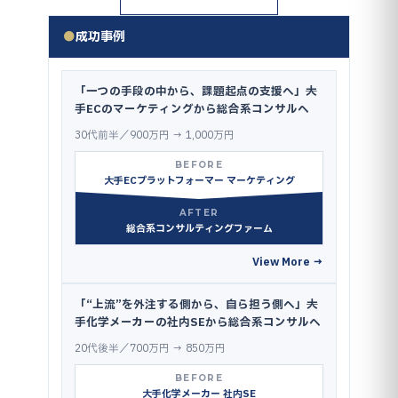
●
成功事例
「一つの手段の中から、課題起点の支援へ」──大
手ECのマーケティングから総合系コンサルへ
30代前半／900万円 → 1,000万円
BEFORE
大手ECプラットフォーマー マーケティング
AFTER
総合系コンサルティングファーム
View More →
「“上流”を外注する側から、自ら担う側へ」──大
手化学メーカーの社内SEから総合系コンサルへ
20代後半／700万円 → 850万円
BEFORE
大手化学メーカー 社内SE