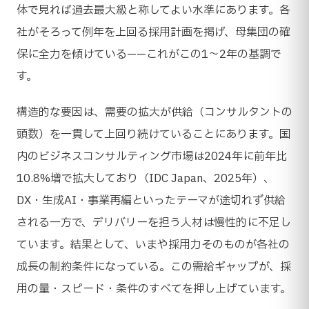
体で見れば過去最大級と称してよい水準にあります。各
社がそろって例年を上回る採用計画を掲げ、母集団の確
保に全力を傾けている——これがこの1〜2年の基調で
す。
構造的な要因は、需要の拡大が供給（コンサルタントの
頭数）を一貫して上回り続けていることにあります。国
内のビジネスコンサルティング市場は2024年に前年比
10.8%増で拡大しており（IDC Japan、2025年）、
DX・生成AI・事業再編といったテーマが途切れず供給
される一方で、デリバリーを担う人材は慢性的に不足し
ています。結果として、いまや採用力そのものが各社の
成長の制約条件になっている。この需給ギャップが、採
用の量・スピード・条件のすべてを押し上げています。