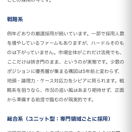
ごとの採用の今です。
戦略系
例年どおりの厳選採用が続いています。一部で採用人数
を増やしているファームもありますが、ハードルそのも
のは下がっていません。市場全体がこれだけ活発でも、
ここだけは狭き門のまま、というのが実態です。少数の
ポジションに優秀層が集まる構図は5年前と変わらず、
地頭・論理力・ケース対応力をシビアに見られます。戦
略系を狙うなら、市況の追い風はあまり期待せず、正面
から準備する前提で臨むのが現実的です。
総合系（ユニット型：専門領域ごとに採用）