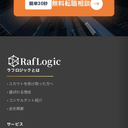
無料転職相談
簡単30秒
RafLogic
ラフロジックとは
› スカウトを受け取った方へ
› 選ばれる理由
› コンサルタント紹介
› 会社概要
サービス