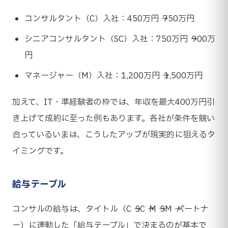
コンサルタント（C）入社：450万円 → 750万円
シニアコンサルタント（SC）入社：750万円 → 900万
円
マネージャー（M）入社：1,200万円 → 1,500万円
加えて、IT・準経験者の枠では、年収を最大400万円引
き上げて成約に至った例もあります。各社が条件を競い
合っているいまは、こうしたアップが現実的に狙えるタ
イミングです。
給与テーブル
コンサルの給与は、タイトル（C → SC → M → SM → パートナ
ー）に連動した「給与テーブル」で決まるのが基本で