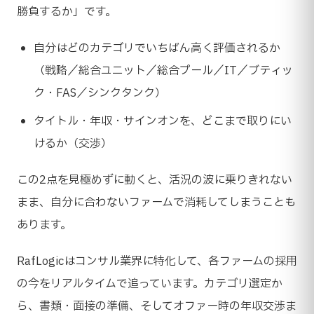
勝負するか」です。
自分はどのカテゴリでいちばん高く評価されるか
（戦略／総合ユニット／総合プール／IT／ブティッ
ク・FAS／シンクタンク）
タイトル・年収・サインオンを、どこまで取りにい
けるか（交渉）
この2点を見極めずに動くと、活況の波に乗りきれない
まま、自分に合わないファームで消耗してしまうことも
あります。
RafLogicはコンサル業界に特化して、各ファームの採用
の今をリアルタイムで追っています。カテゴリ選定か
ら、書類・面接の準備、そしてオファー時の年収交渉ま