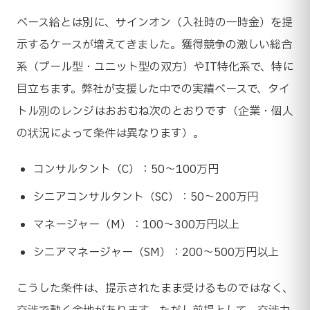
ベース給とは別に、サインオン（入社時の一時金）を提
示するケースが増えてきました。獲得競争の激しい総合
系（プール型・ユニット型の双方）やIT特化系で、特に
目立ちます。弊社が支援した中での実績ベースで、タイ
トル別のレンジはおおむね次のとおりです（企業・個人
の状況によって条件は異なります）。
コンサルタント（C）：50〜100万円
シニアコンサルタント（SC）：50〜200万円
マネージャー（M）：100〜300万円以上
シニアマネージャー（SM）：200〜500万円以上
こうした条件は、提示されたまま受けるものではなく、