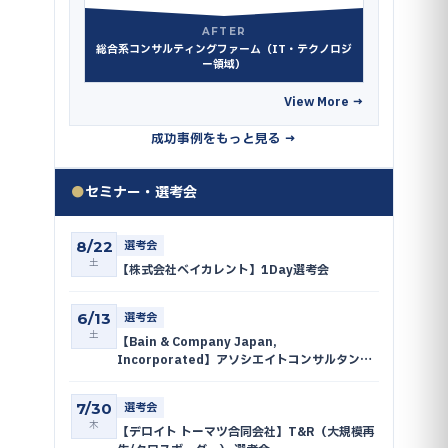
AFTER
総合系コンサルティングファーム（IT・テクノロジ
ー領域）
View More →
成功事例をもっと見る →
●
セミナー・選考会
8/22
選考会
土
【株式会社ベイカレント】1Day選考会
6/13
選考会
土
【Bain & Company Japan,
Incorporated】アソシエイトコンサルタン
ト・コンサルタント 選考会
7/30
選考会
木
【デロイト トーマツ合同会社】T&R（大規模再