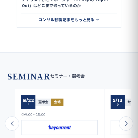
アナリストからマネージャーへ：いまの「Up or
Out」はどこまで残っているのか
コンサル転職記事をもっと見る →
SEMINAR
セミナー・選考会
8/22
5/13
選考会
会場
セミナ
土
水
9:00〜15:00