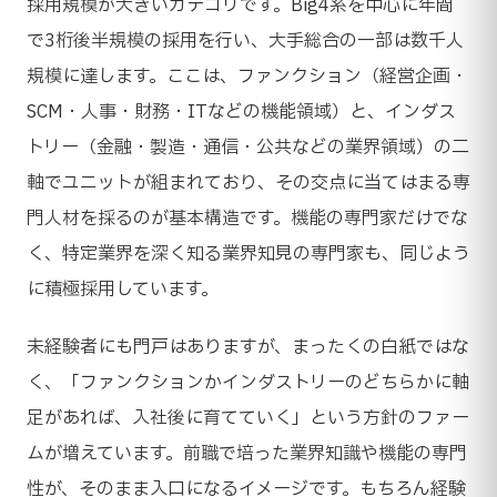
採用規模が大きいカテゴリです。Big4系を中心に年間
で3桁後半規模の採用を行い、大手総合の一部は数千人
規模に達します。ここは、ファンクション（経営企画・
SCM・人事・財務・ITなどの機能領域）と、インダス
トリー（金融・製造・通信・公共などの業界領域）の二
軸でユニットが組まれており、その交点に当てはまる専
門人材を採るのが基本構造です。機能の専門家だけでな
く、特定業界を深く知る業界知見の専門家も、同じよう
に積極採用しています。
未経験者にも門戸はありますが、まったくの白紙ではな
く、「ファンクションかインダストリーのどちらかに軸
足があれば、入社後に育てていく」という方針のファー
ムが増えています。前職で培った業界知識や機能の専門
性が、そのまま入口になるイメージです。もちろん経験