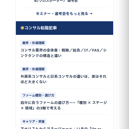
生/クロスボーダー） 選考会
セミナー・選考会をもっと見る →
●
コンサル転職記事
業界・市場理解
コンサル業界の全体像：戦略／総合／IT／FAS／シ
ンクタンクの構造と違い
業界・市場理解
外資系コンサルと日系コンサルの違いは、実はそれ
ほど大きくない
ファーム種別・選び方
自分に合うファームの選び方——「種別 × ステージ
× 領域」の3軸で考える
キャリア・昇進