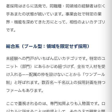
者採用はさらに活発で、同職種・同領域の経験者は引く
手あまたの状態が続いています。事業会社で特定の業
界・機能を深めてきた方にとって、相性のよいカテゴリ
です。
総合系（プール型：領域を限定せず採用）
未経験への門戸がいちばん広いカテゴリです。特定のユ
ニット（部門）にあらかじめ紐づけず、全社で人材を受
け入れる——配属の枠を設けないことから「ワンプール
制」と呼ばれます。数百名〜千名以上の採用計画を持つ
ファームもあります。
ここで重視されるのは、専門知見よりも人物面です。ロ
ジカルに話せることは前提として、そのうえで顧客と関