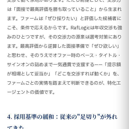
交渉で動く余地があります。ただし前提として、交渉力
は「面接で最高評価を勝ち取っていること」から生まれ
ます。ファームは「ぜひ採りたい」と評価した候補者に
こそ、条件で応えるからです。RafLogicは年収交渉も強
みのひとつですが、その交渉力の源泉は選考対策にあり
ます。最高評価から逆算した面接準備で「ぜひ欲しい」
と思わせ、そのうえでオファー時のベース・タイトル・
サインオンの詰めまで一気通貫で支援する——「提示額
が相場として妥当か」「どこを交渉すれば動くか」を、
ファームごとの実情を踏まえて判断できるのが、特化エ
ージェントの価値です。
4. 採用基準の緩和：従来の"足切り"が外れ
てきた