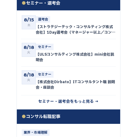
●
セミナー・選考会
8/15
選考会
土
【ストラテジーテック・コンサルティング株式
会社】1Day選考会（マネージャー以上／コンサ
ルタント〜シニアコンサルタント）
8/18
セミナー
火
【ULSコンサルティング株式会社】mini会社説
明会
8/18
セミナー
火
【株式会社Dirbato】ITコンサルタント職 説明
会・座談会
セミナー・選考会をもっと見る →
●
コンサル転職記事
業界・市場理解