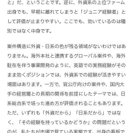
と」だ、ということです。逆に、外資系の上位ファーム
出身でも、早期に離れてしまうと「ジュニア経験者」と
して評価が止まりやすい。ここでも、効いているのは種
別ではなく中身です。
案件構造に外資・日系の色が残る領域がないわけではあ
りません。海外本社と連携するグローバル案件や、海外
駐在を伴う事業開発のように、英語での実務経験がその
まま効くポジションでは、外資系での経験が活きやすい
場面はあります。一方で、官公庁向けの案件や、国内大
手の経営層との長期の関係を前提にしたテーマでは、日
系総合系で培った進め方が評価されることもあります。
ただ、いずれも「外資だから」「日系だから」ではな
く、「その経験を持っているかどうか」の問題だという
のが、私たちが市場で見ている実態です。出身の看板で