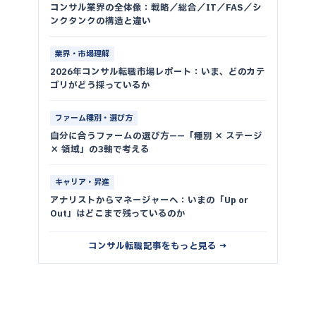
コンサル業界の全体像：戦略／総合／IT／FAS／シ
ンクタンクの構造と違い
業界・市場理解
2026年コンサル転職市場レポート：いま、どのカテ
ゴリがどう採っているか
ファーム種別・選び方
自分に合うファームの選び方——「種別 × ステージ
× 領域」の3軸で考える
キャリア・昇進
アナリストからマネージャーへ：いまの「Up or
Out」はどこまで残っているのか
コンサル転職記事をもっと見る →