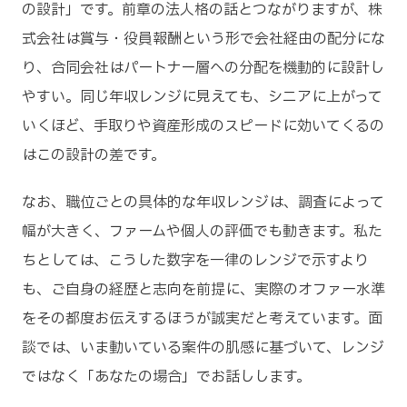
の設計」です。前章の法人格の話とつながりますが、株
式会社は賞与・役員報酬という形で会社経由の配分にな
り、合同会社はパートナー層への分配を機動的に設計し
やすい。同じ年収レンジに見えても、シニアに上がって
いくほど、手取りや資産形成のスピードに効いてくるの
はこの設計の差です。
なお、職位ごとの具体的な年収レンジは、調査によって
幅が大きく、ファームや個人の評価でも動きます。私た
ちとしては、こうした数字を一律のレンジで示すより
も、ご自身の経歴と志向を前提に、実際のオファー水準
をその都度お伝えするほうが誠実だと考えています。面
談では、いま動いている案件の肌感に基づいて、レンジ
ではなく「あなたの場合」でお話しします。