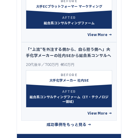
BEFORE
大手ECプラットフォーマー マーケティング
AFTER
総合系コンサルティングファーム
View More →
「“上流”を外注する側から、自ら担う側へ」──大
手化学メーカーの社内SEから総合系コンサルへ
20代後半／700万円 → 850万円
BEFORE
大手化学メーカー 社内SE
AFTER
総合系コンサルティングファーム（IT・テクノロジ
ー領域）
View More →
成功事例をもっと見る →