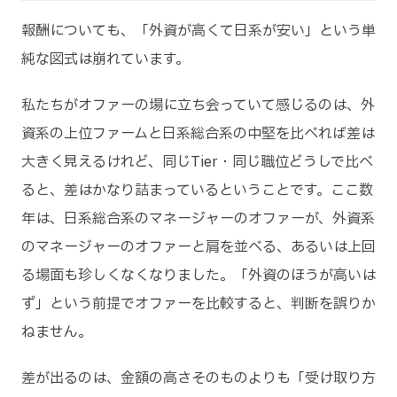
報酬についても、「外資が高くて日系が安い」という単
純な図式は崩れています。
私たちがオファーの場に立ち会っていて感じるのは、外
資系の上位ファームと日系総合系の中堅を比べれば差は
大きく見えるけれど、同じTier・同じ職位どうしで比べ
ると、差はかなり詰まっているということです。ここ数
年は、日系総合系のマネージャーのオファーが、外資系
のマネージャーのオファーと肩を並べる、あるいは上回
る場面も珍しくなくなりました。「外資のほうが高いは
ず」という前提でオファーを比較すると、判断を誤りか
ねません。
差が出るのは、金額の高さそのものよりも「受け取り方