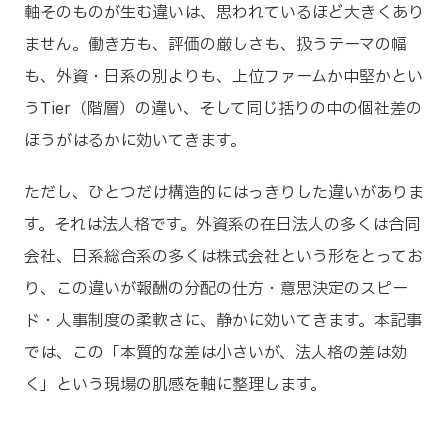
軸そのものが生む違いは、思われているほど大きくあり
ません。働き方も、評価の厳しさも、扱うテーマの幅
も、外資・日系の別よりも、上位ファームか中堅かとい
うTier（階層）の違い、そして同じ括りの中の個社差の
ほうがはるかに効いてきます。
ただし、ひとつだけ構造的にはっきりした違いがありま
す。それは法人格です。外資系の在日法人の多くは合同
会社、日系総合系の多くは株式会社という形をとってお
り、この違いが報酬の分配の仕方・意思決定のスピー
ド・人事制度の柔軟さに、静かに効いてきます。本記事
では、この「本質的な差は小さいが、法人格の差は効
く」という現場の肌感を軸に整理します。