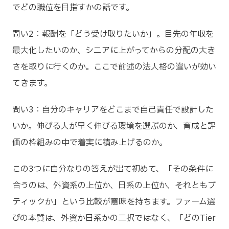
でどの職位を目指すかの話です。
問い2：報酬を「どう受け取りたいか」。目先の年収を
最大化したいのか、シニアに上がってからの分配の大き
さを取りに行くのか。ここで前述の法人格の違いが効い
てきます。
問い3：自分のキャリアをどこまで自己責任で設計した
いか。伸びる人が早く伸びる環境を選ぶのか、育成と評
価の枠組みの中で着実に積み上げるのか。
この3つに自分なりの答えが出て初めて、「その条件に
合うのは、外資系の上位か、日系の上位か、それともブ
ティックか」という比較が意味を持ちます。ファーム選
びの本質は、外資か日系かの二択ではなく、「どのTier