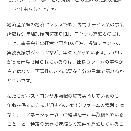
クライアント層：どの規模・どの業界の意思決定層
と仕事をしてきたか
経済産業省の経済センサスでも、専門サービス業の事業
所数は近年増加傾向にあり[1]、コンサル経験者の受け
皿は、事業会社の経営企画やDX推進、投資ファンドの
実務支援ポジションなど、年々広がっています。この広
がった市場で見られているのは、出身ファームの華やか
さではなく、再現性のある成果を自分の言葉で語れるか
どうかです。
私たちがポストコンサル転職の場で実感しているのも、
年収を保てた方に共通するのは出身ファームの種別では
なく、「マネージャー以上の経験を一定年数積んでいる
こと」と「特定の業界で連続して案件を経験しているこ