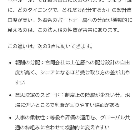
基本ルール）で比較的自由に決められます。つまり「誰
に、どのタイミングで、どれだけ配分するか」の設計自
由度が高い。外資系のパートナー層への分配が機動的に
見えるのは、この法人格の性質が背景にあります。
この違いは、次の3点に効いてきます。
報酬の分配：合同会社は上位層への配分設計の自由
度が高く、シニアになるほど受け取り方の差が出や
すい
意思決定のスピード：制度上の階層が少ない分、現
場に近いところで判断が回りやすい場面がある
人事の柔軟性：等級や評価の運用を、グローバル共
通の枠組みに合わせて機動的に変えやすい