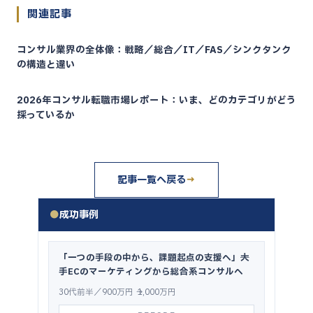
関連記事
コンサル業界の全体像：戦略／総合／IT／FAS／シンクタンク
の構造と違い
2026年コンサル転職市場レポート：いま、どのカテゴリがどう
採っているか
記事一覧へ戻る
→
●
成功事例
「一つの手段の中から、課題起点の支援へ」──大
手ECのマーケティングから総合系コンサルへ
30代前半／900万円 → 1,000万円