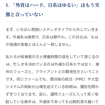
1. 「外資はハード、日系はゆるい」はもう実
態と合っていない
まず、いちばん根強いステレオタイプから外していきま
す。外資系は激務で、日系は穏やか。この対比は、もは
や現場の実態とほとんど一致しません。
私たちが候補者の方と稼働時間の話をしていて感じるの
は、忙しさを決めているのは外資か日系かではなく、案
件のフェーズと、クライアントとの関係性だということ
です。同じファームでも、買収後の統合（PMI）や大型
システムの刷新が山場を迎えている時期は、種別を問わ
ずきつくなります。逆に、運用フェーズに入って長く常
駐している案件は、外資系であっても比較的落ち着いて