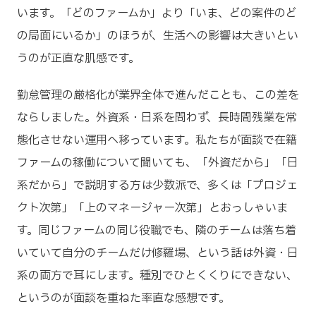
います。「どのファームか」より「いま、どの案件のど
の局面にいるか」のほうが、生活への影響は大きいとい
うのが正直な肌感です。
勤怠管理の厳格化が業界全体で進んだことも、この差を
ならしました。外資系・日系を問わず、長時間残業を常
態化させない運用へ移っています。私たちが面談で在籍
ファームの稼働について聞いても、「外資だから」「日
系だから」で説明する方は少数派で、多くは「プロジェ
クト次第」「上のマネージャー次第」とおっしゃいま
す。同じファームの同じ役職でも、隣のチームは落ち着
いていて自分のチームだけ修羅場、という話は外資・日
系の両方で耳にします。種別でひとくくりにできない、
というのが面談を重ねた率直な感想です。