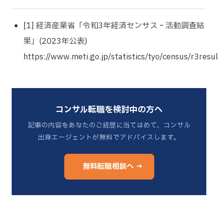
[1] 経済産業省「令和3年経済センサス‐活動調査結
果」(2023年公表)
https://www.meti.go.jp/statistics/tyo/census/r3resu
コンサル転職を検討中の方へ
記事の内容をあなたのご経歴に当てはめて、コンサル
出身エージェントが無料でアドバイスします。
無料転職相談へ →