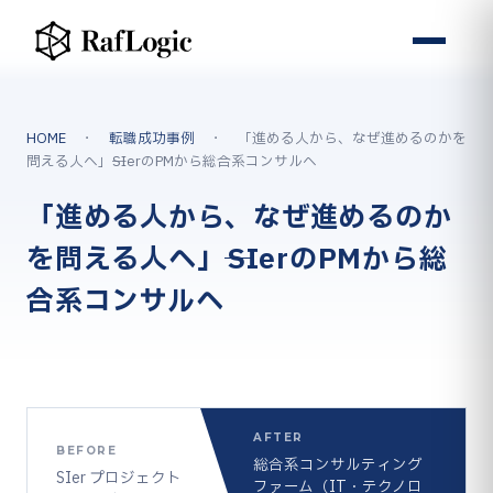
HOME
・
転職成功事例
・ 「進める人から、なぜ進めるのかを
問える人へ」──SIerのPMから総合系コンサルへ
「進める人から、なぜ進めるのか
を問える人へ」──SIerのPMから総
合系コンサルへ
AFTER
BEFORE
総合系コンサルティング
SIer プロジェクト
ファーム（IT・テクノロ