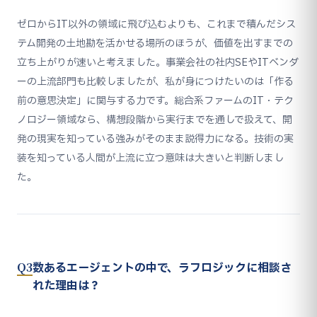
ゼロからIT以外の領域に飛び込むよりも、これまで積んだシス
テム開発の土地勘を活かせる場所のほうが、価値を出すまでの
立ち上がりが速いと考えました。事業会社の社内SEやITベンダ
ーの上流部門も比較しましたが、私が身につけたいのは「作る
前の意思決定」に関与する力です。総合系ファームのIT・テク
ノロジー領域なら、構想段階から実行までを通しで扱えて、開
発の現実を知っている強みがそのまま説得力になる。技術の実
装を知っている人間が上流に立つ意味は大きいと判断しまし
た。
Q3
数あるエージェントの中で、ラフロジックに相談さ
れた理由は？