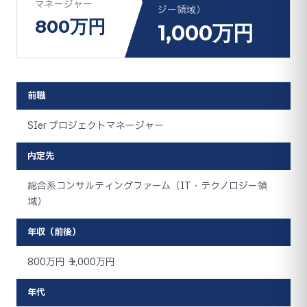
マネージャー
ジー領域）
800万円
1,000万円
前職
SIer プロジェクトマネージャー
内定先
総合系コンサルティングファーム（IT・テクノロジー領
域）
年収（前後）
800万円 → 1,000万円
年代