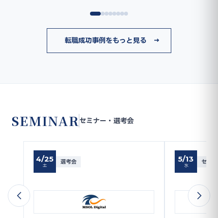
転職成功事例をもっと見る →
SEMINAR
セミナー・選考会
4/25
5/13
選考会
セミナ
土
水