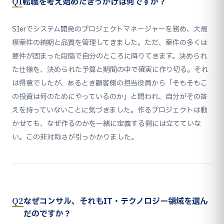
Q1
転職を考え始めたきっかけは何ですか？
SIerでシステム開発のプロジェクトマネージャーを務め、大規
模案件の納期と品質を管理してきました。ただ、案件の多くは
要件が固まった段階で自分のところに降りてきます。決められ
た仕様を、決められた予算と期間の中で確実に作り切る。それ
は得意でしたが、あるとき顧客側の担当役員から「そもそもこ
の投資は何のためにやっているのか」と問われ、自分がその答
えを持っていないことに気づきました。作るプロジェクトは動
かせても、なぜ作るのかを一緒に定義する側には立てていな
い。この非対称さが引っかかりました。
Q2
なぜコンサル、それもIT・テクノロジー領域を選ん
だのですか？