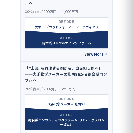
ルへ
30代前半／900万円 → 1,000万円
BEFORE
大手ECプラットフォーマー マーケティング
AFTER
総合系コンサルティングファーム
View More →
「“上流”を外注する側から、自ら担う側へ」
──大手化学メーカーの社内SEから総合系コン
サルへ
20代後半／700万円 → 850万円
BEFORE
大手化学メーカー 社内SE
AFTER
総合系コンサルティングファーム（IT・テクノロジ
ー領域）