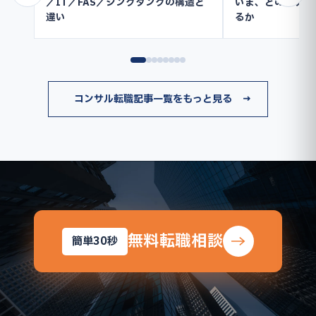
／IT／FAS／シンクタンクの構造と
いま、どのカテゴ
違い
るか
コンサル転職記事一覧をもっと見る →
無料転職相談
簡単30秒