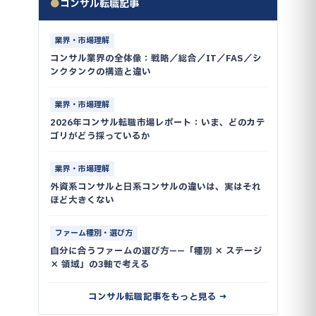
●
コンサル転職記事
業界・市場理解
コンサル業界の全体像：戦略／総合／IT／FAS／シ
ンクタンクの構造と違い
業界・市場理解
2026年コンサル転職市場レポート：いま、どのカテ
ゴリがどう採っているか
業界・市場理解
外資系コンサルと日系コンサルの違いは、実はそれ
ほど大きくない
ファーム種別・選び方
自分に合うファームの選び方——「種別 × ステージ
× 領域」の3軸で考える
コンサル転職記事をもっと見る →