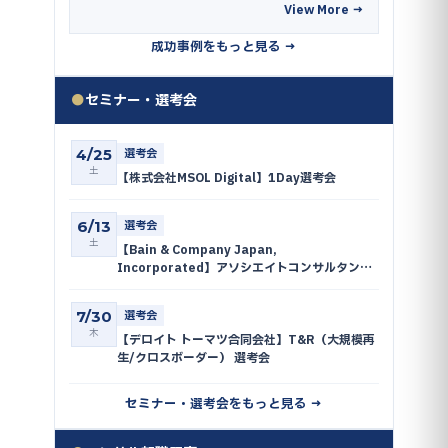
View More →
成功事例をもっと見る →
●
セミナー・選考会
4/25
選考会
土
【株式会社MSOL Digital】1Day選考会
6/13
選考会
土
【Bain & Company Japan,
Incorporated】アソシエイトコンサルタン
ト・コンサルタント 選考会
7/30
選考会
木
【デロイト トーマツ合同会社】T&R（大規模再
生/クロスボーダー） 選考会
セミナー・選考会をもっと見る →