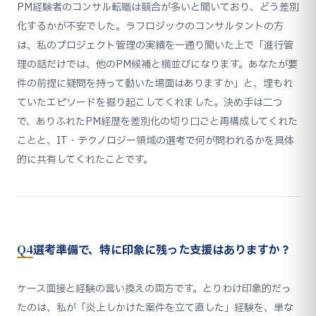
PM経験者のコンサル転職は競合が多いと聞いており、どう差別
化するかが不安でした。ラフロジックのコンサルタントの方
は、私のプロジェクト管理の実績を一通り聞いた上で「進行管
理の話だけでは、他のPM候補と横並びになります。あなたが要
件の前提に疑問を持って動いた場面はありますか」と、埋もれ
ていたエピソードを掘り起こしてくれました。決め手は二つ
で、ありふれたPM経歴を差別化の切り口ごと再構成してくれた
ことと、IT・テクノロジー領域の選考で何が問われるかを具体
的に共有してくれたことです。
Q4
選考準備で、特に印象に残った支援はありますか？
ケース面接と経験の言い換えの両方です。とりわけ印象的だっ
たのは、私が「炎上しかけた案件を立て直した」経験を、単な