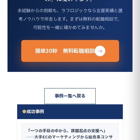
未経験からの挑戦も、ラフロジックなら支援実績と選
考ノウハウで伴走します。まずは無料の転職相談で、
可能性を一緒に確かめてみませんか。
簡単30秒 無料転職相談
事例一覧へ戻る
●
成功事例
「一つの手段の中から、課題起点の支援へ」
──大手ECのマーケティングから総合系コンサ