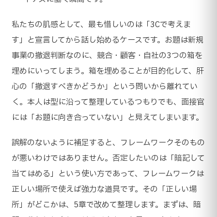
私たちの肌感として、最も惜しいのは「3Cで考えま
す」と宣言してから話し始めるケースです。お題は新規
事業の撤退判断なのに、競合・顧客・自社の3つの箱を
埋めにいってしまう。箱を埋めることが目的化して、肝
心の「撤退すべきかどうか」という問いから離れてい
く。本人は型に沿って整理しているつもりでも、面接官
には「お題に向き合っていない」と見えてしまいます。
誤解のないように補足すると、フレームワークそのもの
が悪いわけではありません。否定したいのは「暗記して
当てはめる」という使い方であって、フレームワークは
正しい場所で使えば強力な道具です。その「正しい場
所」がどこかは、5章で改めて整理します。まずは、暗