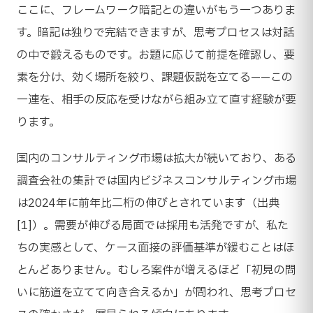
ここに、フレームワーク暗記との違いがもう一つありま
す。暗記は独りで完結できますが、思考プロセスは対話
の中で鍛えるものです。お題に応じて前提を確認し、要
素を分け、効く場所を絞り、課題仮説を立てる——この
一連を、相手の反応を受けながら組み立て直す経験が要
ります。
国内のコンサルティング市場は拡大が続いており、ある
調査会社の集計では国内ビジネスコンサルティング市場
は2024年に前年比二桁の伸びとされています（出典
[1]）。需要が伸びる局面では採用も活発ですが、私た
ちの実感として、ケース面接の評価基準が緩むことはほ
とんどありません。むしろ案件が増えるほど「初見の問
いに筋道を立てて向き合えるか」が問われ、思考プロセ