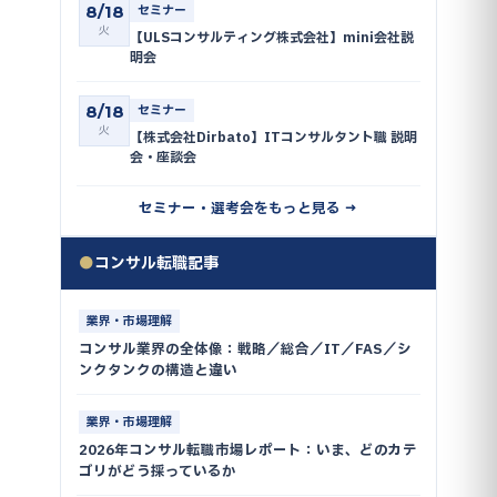
8/18
セミナー
火
【ULSコンサルティング株式会社】mini会社説
明会
8/18
セミナー
火
【株式会社Dirbato】ITコンサルタント職 説明
会・座談会
セミナー・選考会をもっと見る →
●
コンサル転職記事
業界・市場理解
コンサル業界の全体像：戦略／総合／IT／FAS／シ
ンクタンクの構造と違い
業界・市場理解
2026年コンサル転職市場レポート：いま、どのカテ
ゴリがどう採っているか