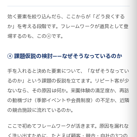
効く要素を絞り込んだら、ここからが「どう良くする
か」を考える段階です。フレームワークが道具として登
場するのも、この④です。
④ 課題仮説の検討——なぜそうなっているのか
手を入れると決めた要素について、「なぜそうなってい
るのか」という課題の仮説を立てます。リピート客が少
ないなら、その原因は何か。来園体験の満足度か、再訪
の動機づけ（季節イベントや会員制度）の不足か、近隣
の競合施設に流れているのか。
ここで初めてフレームワークが活きます。原因を漏れな
く洗い出すために、たとえば顧客・競合・自社の3つの