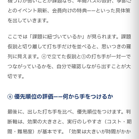
機づけが弱いことが課題なら、年間パスの設計、季節ご
とのイベント刷新、会員向けの特典——といった具体策
を出していきます。
ここでは「課題に紐づいているか」が見られます。課題
仮説と切り離して打ち手だけを並べると、思いつきの羅
列に見えます。④で立てた仮説と⑤の打ち手が一対一で
つながっているかを、自分で確認しながら出すことが大
切です。
⑥ 優先順位の評価——何から手をつけるか
最後に、出した打ち手を比べ、優先順位をつけます。判
断軸は、効果の大きさと、実行のしやすさ（コスト・期
間・難易度）が基本です。「効果は大きいが時間がかか