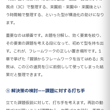
視点（3C）で整理する、来園前・来園中・来園後とい
う時間軸で整理する、といった型が構造化の助けになり
ます。
重要なのは順番です。お題を分解し、効く要素を絞り、
その要素の課題を考える段になって、初めて型を持ち出
す。これが、フレームワークの正しい置き場所です。1
章で挙げた「冒頭からフレームワークを当てはめる」失
敗は、この④の道具を①に前倒しして使ってしまった結
果だと整理できます。
⑤ 解決策の検討——課題に対する打ち手
立てた課題仮説に対して、打ち手を考えます。再訪の動