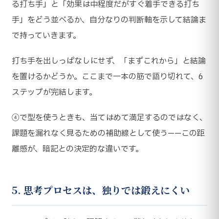
る打ち手」と「効果は中程度だがすぐ着手できる打ち
手」をどう並べるか、自分なりの判断軸を示して結論ま
で持っていきます。
打ち手を出しっぱなしにせず、「まずこれから」と結論
を置けるかどうか。ここまで一本の筋で語り切れて、6
ステップが完結します。
④で型を使うときも、当てはめて満足するのではなく、
課題を漏れなく見るための補助線として使う——この距
離感が、暗記との決定的な違いです。
5. 思考プロセスは、独りでは鍛えにくい