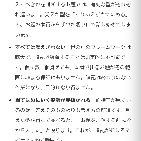
入すべきかを判断するお題では、有効な型がそれぞ
れ違います。覚えた型を「とりあえず当てはめる」
と、お題の本質からずれた切り口で話し始めてしま
います。
すべては覚えきれない
：世の中のフレームワークは
膨大で、暗記で網羅することは現実的に不可能で
す。仮に数十個覚えても、本番で出るお題がその範
囲に収まる保証はありません。暗記は終わりのない
作業になり、目的になり得ません。
当てはめにいく姿勢が見抜かれる
：面接官が見てい
るのは、答えそのものよりも考え方の筋道です。覚
えた型を冒頭で並べると、「お題を理解する前に枠
から入った」と映ります。これが、暗記がむしろマ
イナスに働く瞬間です。