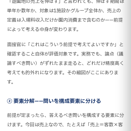
「遊園地の売上を伸ばす」と言われても、伸ばす期間は
単年か数年か、対象は1施設かグループ全体か、売上の
定義は入場料収入だけか園内消費まで含むのか——前提
によって考える中身が変わります。
面接官に「これはこういう前提で考えてよいですか」と
確認すること自体が評価対象です。実務でも、論点（議
論すべき問い）がずれたまま走ると、どれだけ精度高く
考えても的外れになります。その縮図がここにありま
す。
② 要素分解——問いを構成要素に分ける
前提が定まったら、答えるべき問いを構成する要素に分
けます。今回は売上なので、たとえば「売上＝客数×客