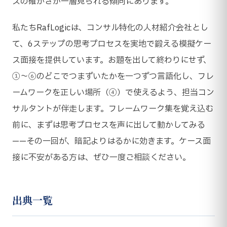
スの確かさが一層見られる傾向にあります。
私たちRafLogicは、コンサル特化の人材紹介会社とし
て、6ステップの思考プロセスを実地で鍛える模擬ケー
ス面接を提供しています。お題を出して終わりにせず、
①〜⑥のどこでつまずいたかを一つずつ言語化し、フレ
ームワークを正しい場所（④）で使えるよう、担当コン
サルタントが伴走します。フレームワーク集を覚え込む
前に、まずは思考プロセスを声に出して動かしてみる
——その一回が、暗記よりはるかに効きます。ケース面
接に不安がある方は、ぜひ一度ご相談ください。
出典一覧