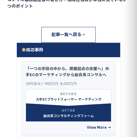
コンサル職務経歴書の書き方：採用担当者が本当に見ている5
つのポイント
記事一覧へ戻る
→
●
成功事例
「一つの手段の中から、課題起点の支援へ」──大
手ECのマーケティングから総合系コンサルへ
30代前半／900万円 → 1,000万円
BEFORE
大手ECプラットフォーマー マーケティング
AFTER
総合系コンサルティングファーム
View More →