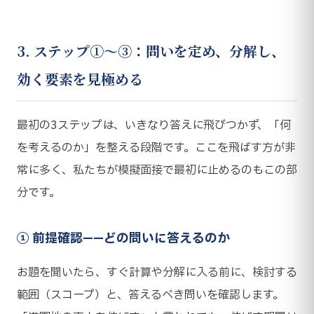
3. ステップ①〜③：問いを定め、分解し、
効く要素を見極める
最初の3ステップは、いきなり答えに飛びつかず、「何
を考えるのか」を整える段階です。ここを飛ばす方が非
常に多く、私たちが模擬面接で最初に止めるのもこの部
分です。
① 前提確認——どの問いに答えるのか
お題を聞いたら、すぐ計算や分解に入る前に、検討する
範囲（スコープ）と、答えるべき問いを確認します。