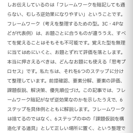
しお伝えしているのは「フレームワークを暗記しても通
らない、むしろ逆効果になりやすい」ということです。
フレームワーク（考えを整理するための型。3C・4Pな
どが代表例）は、お題ごとに合うものが違ううえ、すべ
てを覚えることはそもそも不可能です。覚えた型を無理
に当てはめにいくと、お題とずれて評価を落とします。
本当に押さえるべきは、どんなお題にも使える「思考プ
ロセス」です。私たちは、それを6つのステップに分け
て整理しています。前提確認、要素分解、要素の評価、
課題仮説、解決策、優先順位づけ。この記事では、フレ
ームワーク暗記がなぜ逆効果なのかを示したうえで、6
ステップを具体例とともに解説します。フレームワーク
は捨てるのではなく、6ステップの中の「課題仮説を構
造化する道具」として正しい場所に置く、という整理で