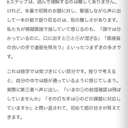
6ステップは、読んで理解するのは難しくありません。
けれど、本番で初見のお題に対し、緊張しながら声に出
して一本の筋で語り切るのは、別の難しさがあります。
私たちが模擬面接で接していて感じるのも、「頭では分
かっているのに、口に出すと②と④が混ざる」「面接官
の合いの手で道筋を見失う」といったつまずきの多さで
す。
これは独学では気づきにくい部分です。独りで考える
と、自分の中では筋が通っているように感じてしまう。
実際に第三者へ声に出し、「いまの①の前提確認は飛ば
していませんか」「その打ち手は④のどの課題に対応し
ていますか」と問い返されて、初めて筋の甘さが見えて
きます。