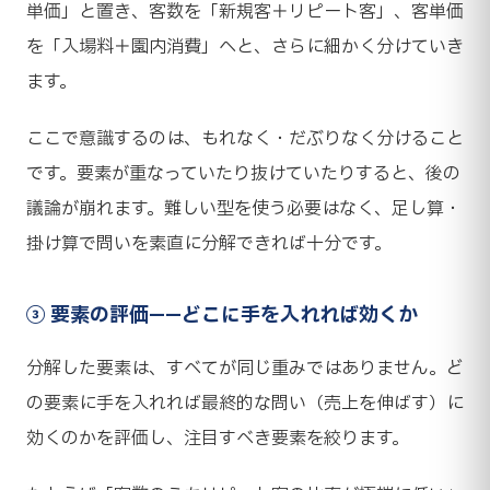
単価」と置き、客数を「新規客＋リピート客」、客単価
を「入場料＋園内消費」へと、さらに細かく分けていき
ます。
ここで意識するのは、もれなく・だぶりなく分けること
です。要素が重なっていたり抜けていたりすると、後の
議論が崩れます。難しい型を使う必要はなく、足し算・
掛け算で問いを素直に分解できれば十分です。
③ 要素の評価——どこに手を入れれば効くか
分解した要素は、すべてが同じ重みではありません。ど
の要素に手を入れれば最終的な問い（売上を伸ばす）に
効くのかを評価し、注目すべき要素を絞ります。