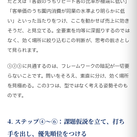
たとえば「客数のうちリピート客の比率が極端に低い」
「客単価のうち園内消費が同業の水準より明らかに低
い」といった当たりをつけ、ここを動かせば売上に効き
そうだ、と見立てる。全要素を均等に深掘りするのでは
なく、効く場所に絞り込むこの判断が、思考の鋭さとし
て見られます。
①②③に共通するのは、フレームワークの暗記が一切要
らないことです。問いをそろえ、素直に分け、効く場所
を見極める。この3つは、型ではなく考える姿勢そのも
のです。
4. ステップ④〜⑥：課題仮説を立て、打ち
手を出し、優先順位をつける