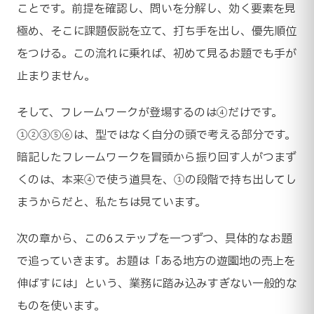
ことです。前提を確認し、問いを分解し、効く要素を見
極め、そこに課題仮説を立て、打ち手を出し、優先順位
をつける。この流れに乗れば、初めて見るお題でも手が
止まりません。
そして、フレームワークが登場するのは④だけです。
①②③⑤⑥は、型ではなく自分の頭で考える部分です。
暗記したフレームワークを冒頭から振り回す人がつまず
くのは、本来④で使う道具を、①の段階で持ち出してし
まうからだと、私たちは見ています。
次の章から、この6ステップを一つずつ、具体的なお題
で追っていきます。お題は「ある地方の遊園地の売上を
伸ばすには」という、業務に踏み込みすぎない一般的な
ものを使います。