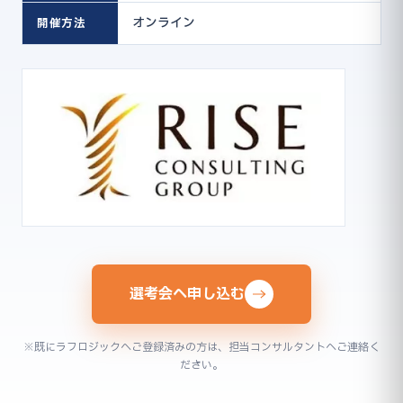
オンライン
開催方法
選考会へ申し込む
※既にラフロジックへご登録済みの方は、担当コンサルタントへご連絡く
ださい。