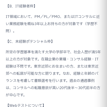
【B．IT経験者枠】
IT領域において、PM／PL／PMO、またはITコンサルに近
い業務経験を概ね3年以上お持ちの方が対象です（学歴不
問）。
【C．未経験ポテンシャル枠】
所定の学歴基準を満たす大学の学部卒で、社会人歴が満5年
以上の方が対象です。在籍企業の業種・コンサル経験・IT
経験は不問です。東京近郊にお住まいの方、または東京近
郊への転居が可能な方に限ります。なお、経験と年齢のバ
ランスを考慮して書類選考を行います。過去の通過事例
は、コンサルへの転職意欲が高い20代後半〜30代前半の方
が中心です。
【Webテストについて】