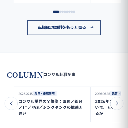
転職成功事例をもっと見る →
COLUMN
コンサル転職記事
業界・市場理解
業界・市場
2026.07.15
2026.06.25
コンサル業界の全体像：戦略／総合
2026年コンサ
／IT／FAS／シンクタンクの構造と
いま、どのカテゴ
違い
るか