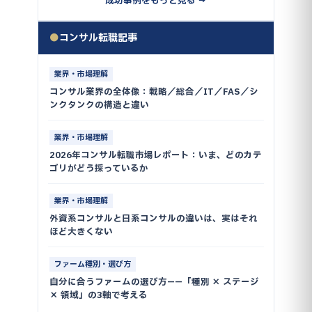
成功事例をもっと見る →
●
コンサル転職記事
業界・市場理解
コンサル業界の全体像：戦略／総合／IT／FAS／シ
ンクタンクの構造と違い
業界・市場理解
2026年コンサル転職市場レポート：いま、どのカテ
ゴリがどう採っているか
業界・市場理解
外資系コンサルと日系コンサルの違いは、実はそれ
ほど大きくない
ファーム種別・選び方
自分に合うファームの選び方——「種別 × ステージ
× 領域」の3軸で考える