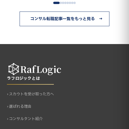
コンサル転職記事一覧をもっと見る →
RafLogic
ラフロジックとは
› スカウトを受け取った方へ
› 選ばれる理由
› コンサルタント紹介