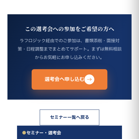
この選考会への参加をご希望の方へ
ラフロジック経由でのご参加は、書類添削・面接対
策・日程調整までまとめてサポート。まずは無料相談
からお気軽にお申し込みください。
選考会へ申し込む
セミナー一覧へ戻る
●
セミナー・選考会