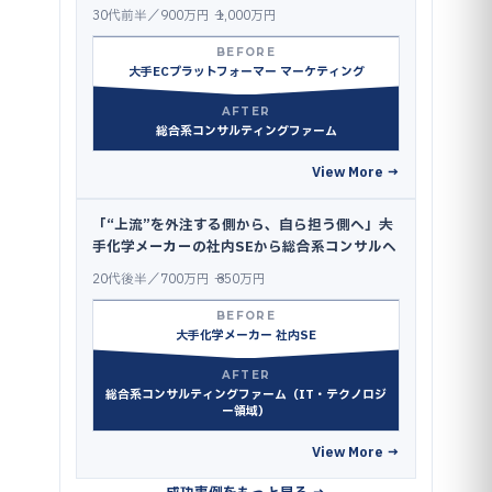
30代前半／900万円 → 1,000万円
BEFORE
大手ECプラットフォーマー マーケティング
AFTER
総合系コンサルティングファーム
View More →
「“上流”を外注する側から、自ら担う側へ」──大
手化学メーカーの社内SEから総合系コンサルへ
20代後半／700万円 → 850万円
BEFORE
大手化学メーカー 社内SE
AFTER
総合系コンサルティングファーム（IT・テクノロジ
ー領域）
View More →